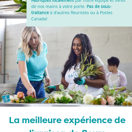
Fabriqués localement
par notre équipe et livrés
de nos mains à votre porte.
Pas de sous-
traitance
à d’autres fleuristes ou à Postes
Canada!
La meilleure expérience de