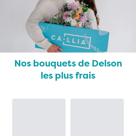
Nos bouquets de Delson
les plus frais